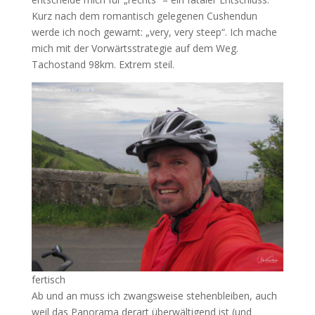
Kurz nach dem romantisch gelegenen Cushendun
werde ich noch gewarnt: „very, very steep“. Ich mache
mich mit der Vorwärtsstrategie auf dem Weg.
Tachostand 98km. Extrem steil.
fertisch
Ab und an muss ich zwangsweise stehenbleiben, auch
weil das Panorama derart überwältigend ist (und