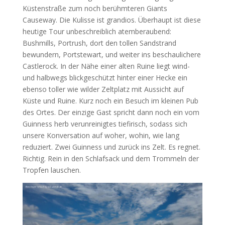
Küstenstraße zum noch berühmteren Giants
Causeway. Die Kulisse ist grandios. Überhaupt ist diese
heutige Tour unbeschreiblich atemberaubend:
Bushmills, Portrush, dort den tollen Sandstrand
bewundern, Portstewart, und weiter ins beschaulichere
Castlerock. In der Nähe einer alten Ruine liegt wind-
und halbwegs blickgeschützt hinter einer Hecke ein
ebenso toller wie wilder Zeltplatz mit Aussicht auf
Küste und Ruine. Kurz noch ein Besuch im kleinen Pub
des Ortes. Der einzige Gast spricht dann noch ein vom
Guinness herb verunreinigtes tiefirisch, sodass sich
unsere Konversation auf woher, wohin, wie lang
reduziert. Zwei Guinness und zurück ins Zelt. Es regnet.
Richtig. Rein in den Schlafsack und dem Trommeln der
Tropfen lauschen.