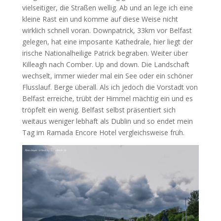
vielseitiger, die Straßen wellig. Ab und an lege ich eine
kleine Rast ein und komme auf diese Weise nicht
wirklich schnell voran. Downpatrick, 33km vor Belfast
gelegen, hat eine imposante Kathedrale, hier liegt der
irische Nationalheilige Patrick begraben. Weiter über
Killeagh nach Comber. Up and down. Die Landschaft
wechselt, immer wieder mal ein See oder ein schöner
Flusslauf. Berge überall. Als ich jedoch die Vorstadt von
Belfast erreiche, trübt der Himmel mächtig ein und es
tröpfelt ein wenig. Belfast selbst präsentiert sich
weitaus weniger lebhaft als Dublin und so endet mein
Tag im Ramada Encore Hotel vergleichsweise früh.