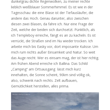
dunkelgrau dichte Regenwolken, zu meiner rechte
lieblich weißblauer Sommerhimmel. Es ist wie in der
Tagesschau: die eine Blase ist der Tiefausläufer, die
andere das Hoch. Genau darunter, also zwischen
diesen zwei Blasen, da fahre ich. Nur eine Frage der
Zeit, welche der beiden sich durchsetzt. Pünktlich, als
ich Templeboy erreiche, fängt es an zu kacheln. Es ist
verrückt, die Straßen sind im Nu wieder trocken. Ich
arbeite mich bis Easky vor, dort imposante Kulisse. Um
mich rum nichts außer Einsamkeit und Natur. So weit
das Auge reicht. Wer es einsam mag, der ist hier richtig.
Am frühen Abend erreiche ich Ballina. Das Schild
„Camping“ am Ortsausgang lässt mich kurz
innehalten, die Sonne scheint, 90km sind völlig ok,
also, schwenk nach rechts. Zelt aufbauen,
Gemütlichkeit herstellen, alles prima.