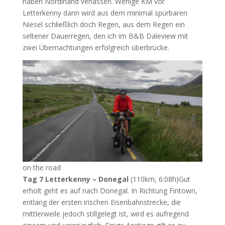
haben Nordirland verlassen. Wenige KM vor
Letterkenny dann wird aus dem minimal spürbaren
Niesel schließlich doch Regen, aus dem Regen ein
seltener Dauerregen, den ich im B&B Daleview mit
zwei Übernachtungen erfolgreich überbrücke.
on the road
Tag 7 Letterkenny – Donegal
(110km, 6:08h)Gut
erholt geht es auf nach Donegal. In Richtung Fintown,
entlang der ersten irischen Eisenbahnstrecke, die
mittlerweile jedoch stillgelegt ist, wird es aufregend