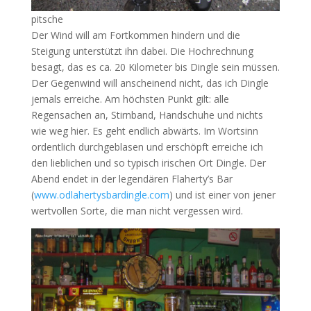
pitsche
Der Wind will am Fortkommen hindern und die
Steigung unterstützt ihn dabei. Die Hochrechnung
besagt, das es ca. 20 Kilometer bis Dingle sein müssen.
Der Gegenwind will anscheinend nicht, das ich Dingle
jemals erreiche. Am höchsten Punkt gilt: alle
Regensachen an, Stirnband, Handschuhe und nichts
wie weg hier. Es geht endlich abwärts. Im Wortsinn
ordentlich durchgeblasen und erschöpft erreiche ich
den lieblichen und so typisch irischen Ort Dingle. Der
Abend endet in der legendären Flaherty’s Bar
(
www.odlahertysbardingle.com
) und ist einer von jener
wertvollen Sorte, die man nicht vergessen wird.