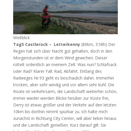
Weitblick
Tag5 Castlerock – Letterkenny
(80km, 3:58h) Der
Regen hat sich über Nacht gut gehalten, doch in den
Morgenstunden ist er dem Wind gewichen. Dieser
rüttelt ordentlich an meinem Zelt. Was nun? Schlafsack
oder Rad? Klarer Fall: Rad, Abfahrt. Entlang des
Radweges Nr.93 geht es beschaulich dahin. Immerhin
trocken, aber sehr windig und vor allem sehr kühl. Die
Route ist verkehrsarm, die Landschaft weiterhin schön,
immer wieder werden Blicke hinüber zur Küste frei,
Derry ist etwas größer und der Verkehr auf den letzten
10km bis dorthin nimmt spürbar zu. Ich halte mich
zunächst in Richtung City Center, will aber lieber hinaus
und die Landschaft genießen. Kurz darauf gilt: Sie