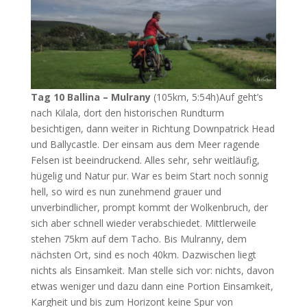
Tag 10 Ballina – Mulrany
(105km, 5:54h)Auf geht’s
nach Kilala, dort den historischen Rundturm
besichtigen, dann weiter in Richtung Downpatrick Head
und Ballycastle. Der einsam aus dem Meer ragende
Felsen ist beeindruckend. Alles sehr, sehr weitläufig,
hügelig und Natur pur. War es beim Start noch sonnig
hell, so wird es nun zunehmend grauer und
unverbindlicher, prompt kommt der Wolkenbruch, der
sich aber schnell wieder verabschiedet. Mittlerweile
stehen 75km auf dem Tacho. Bis Mulranny, dem
nächsten Ort, sind es noch 40km. Dazwischen liegt
nichts als Einsamkeit. Man stelle sich vor: nichts, davon
etwas weniger und dazu dann eine Portion Einsamkeit,
Kargheit und bis zum Horizont keine Spur von