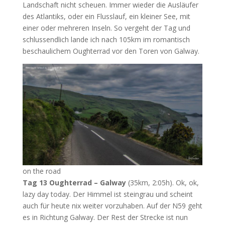
Landschaft nicht scheuen. Immer wieder die Ausläufer
des Atlantiks, oder ein Flusslauf, ein kleiner See, mit
einer oder mehreren Inseln. So vergeht der Tag und
schlussendlich lande ich nach 105km im romantisch
beschaulichem Oughterrad vor den Toren von Galway.
on the road
Tag 13 Oughterrad – Galway
(35km, 2:05h). Ok, ok,
lazy day today. Der Himmel ist steingrau und scheint
auch für heute nix weiter vorzuhaben. Auf der N59 geht
es in Richtung Galway. Der Rest der Strecke ist nun