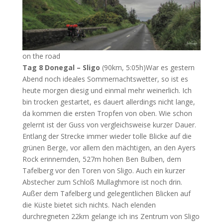
on the road
Tag 8 Donegal – Sligo
(90km, 5:05h)War es gestern
Abend noch ideales Sommernachtswetter, so ist es
heute morgen diesig und einmal mehr weinerlich. Ich
bin trocken gestartet, es dauert allerdings nicht lange,
da kommen die ersten Tropfen von oben. Wie schon
gelernt ist der Guss von vergleichsweise kurzer Dauer.
Entlang der Strecke immer wieder tolle Blicke auf die
grünen Berge, vor allem den mächtigen, an den Ayers
Rock erinnernden, 527m hohen Ben Bulben, dem
Tafelberg vor den Toren von Sligo. Auch ein kurzer
Abstecher zum Schloß Mullaghmore ist noch drin.
Außer dem Tafelberg und gelegentlichen Blicken auf
die Küste bietet sich nichts. Nach elenden
durchregneten 22km gelange ich ins Zentrum von Sligo