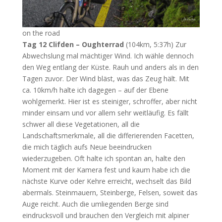
on the road
Tag 12 Clifden – Oughterrad
(104km, 5:37h) Zur
Abwechslung mal mächtiger Wind. Ich wähle dennoch
den Weg entlang der Küste. Rauh und anders als in den
Tagen zuvor. Der Wind bläst, was das Zeug hält. Mit
ca. 10km/h halte ich dagegen – auf der Ebene
wohlgemerkt. Hier ist es steiniger, schroffer, aber nicht
minder einsam und vor allem sehr weitläufig. Es fällt
schwer all diese Vegetationen, all die
Landschaftsmerkmale, all die differierenden Facetten,
die mich täglich aufs Neue beeindrucken
wiederzugeben. Oft halte ich spontan an, halte den
Moment mit der Kamera fest und kaum habe ich die
nächste Kurve oder Kehre erreicht, wechselt das Bild
abermals. Steinmauern, Steinberge, Felsen, soweit das
Auge reicht. Auch die umliegenden Berge sind
eindrucksvoll und brauchen den Vergleich mit alpiner