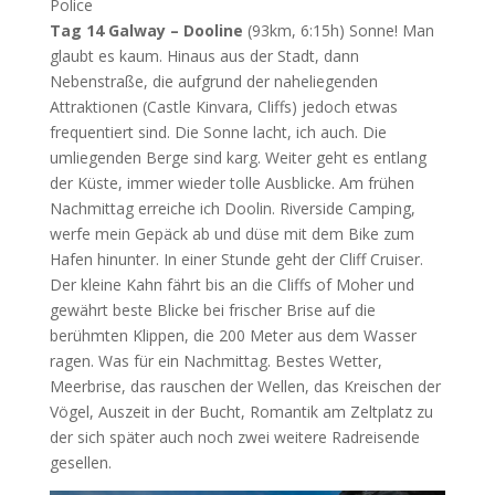
Police
Tag 14 Galway – Dooline
(93km, 6:15h) Sonne! Man
glaubt es kaum. Hinaus aus der Stadt, dann
Nebenstraße, die aufgrund der naheliegenden
Attraktionen (Castle Kinvara, Cliffs) jedoch etwas
frequentiert sind. Die Sonne lacht, ich auch. Die
umliegenden Berge sind karg. Weiter geht es entlang
der Küste, immer wieder tolle Ausblicke. Am frühen
Nachmittag erreiche ich Doolin. Riverside Camping,
werfe mein Gepäck ab und düse mit dem Bike zum
Hafen hinunter. In einer Stunde geht der Cliff Cruiser.
Der kleine Kahn fährt bis an die Cliffs of Moher und
gewährt beste Blicke bei frischer Brise auf die
berühmten Klippen, die 200 Meter aus dem Wasser
ragen. Was für ein Nachmittag. Bestes Wetter,
Meerbrise, das rauschen der Wellen, das Kreischen der
Vögel, Auszeit in der Bucht, Romantik am Zeltplatz zu
der sich später auch noch zwei weitere Radreisende
gesellen.