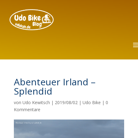
Abenteuer Irland –
Splendid
von
Udo Kewitsch
|
2019/08/02
|
Udo Bike
|
0
Kommentare