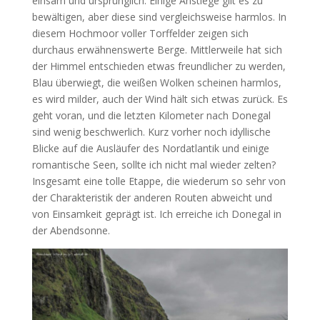
einsam und ursprünglich. Einige Anstiege gilt es zu
bewältigen, aber diese sind vergleichsweise harmlos. In
diesem Hochmoor voller Torffelder zeigen sich
durchaus erwähnenswerte Berge. Mittlerweile hat sich
der Himmel entschieden etwas freundlicher zu werden,
Blau überwiegt, die weißen Wolken scheinen harmlos,
es wird milder, auch der Wind hält sich etwas zurück. Es
geht voran, und die letzten Kilometer nach Donegal
sind wenig beschwerlich. Kurz vorher noch idyllische
Blicke auf die Ausläufer des Nordatlantik und einige
romantische Seen, sollte ich nicht mal wieder zelten?
Insgesamt eine tolle Etappe, die wiederum so sehr von
der Charakteristik der anderen Routen abweicht und
von Einsamkeit geprägt ist. Ich erreiche ich Donegal in
der Abendsonne.