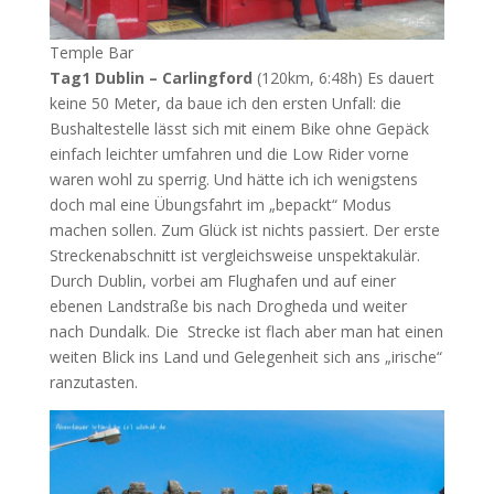
Temple Bar
Tag1 Dublin – Carlingford
(120km, 6:48h) Es dauert
keine 50 Meter, da baue ich den ersten Unfall: die
Bushaltestelle lässt sich mit einem Bike ohne Gepäck
einfach leichter umfahren und die Low Rider vorne
waren wohl zu sperrig. Und hätte ich ich wenigstens
doch mal eine Übungsfahrt im „bepackt“ Modus
machen sollen. Zum Glück ist nichts passiert. Der erste
Streckenabschnitt ist vergleichsweise unspektakulär.
Durch Dublin, vorbei am Flughafen und auf einer
ebenen Landstraße bis nach Drogheda und weiter
nach Dundalk. Die Strecke ist flach aber man hat einen
weiten Blick ins Land und Gelegenheit sich ans „irische“
ranzutasten.