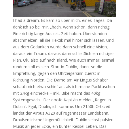
I had a dream. Es kam so über mich, eines Tages. Da
denk ich so bei mir, „hach, wenn schon, dann richtig.
Eine richtig lange Auszeit. Zeit haben. Überstunden
abschmelzen, all die Hektik mal hinter sich lassen. Und
aus dem Gedanken wurde dann schnell eine Vision,
daraus ein Traum, daraus dann schließlich ein richtiger
Plan. Ok, also auf nach Irland. Wie auch immer, einmal
rundum soll es sein. Start in Dublin, dann, so die
Empfehlung, gegen den Uhrzeigersinn zuerst in
Richtung Norden. Die Dame am Air Lingus Schalter
schaut mich etwa schief an, als ich meine Packtaschen
mit 24kg einchecke – inkl. Bike macht das 40kg
Systemgewicht. Der doofe Kapitän meldet „Regen in
Dublin“. Egal, Dublin, ich komme. Um 2150h Ortszeit
landet der Airbus A320 auf regennasser Landebahn.
Draußen irische Ungemütlichkeit. Dublin selbst pulsiert.
Musik an jeder Ecke, ein bunter Kessel Leben. Das