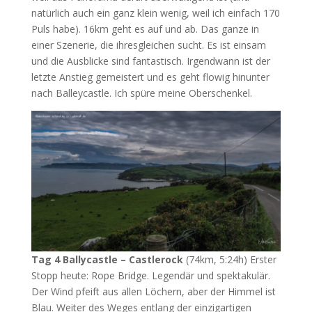
natürlich auch ein ganz klein wenig, weil ich einfach 170
Puls habe). 16km geht es auf und ab. Das ganze in
einer Szenerie, die ihresgleichen sucht. Es ist einsam
und die Ausblicke sind fantastisch. Irgendwann ist der
letzte Anstieg gemeistert und es geht flowig hinunter
nach Balleycastle. Ich spüre meine Oberschenkel.
Tag 4
Ballycastle – Castlerock
(74km, 5:24h) Erster
Stopp heute: Rope Bridge. Legendär und spektakulär.
Der Wind pfeift aus allen Löchern, aber der Himmel ist
Blau. Weiter des Weges entlang der einzigartigen