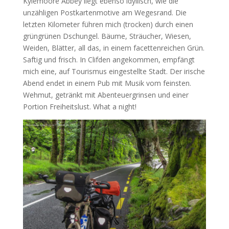
Kylemoore Abbey liegt ebenso idyllisch, wie die
unzähligen Postkartenmotive am Wegesrand. Die
letzten Kilometer führen mich (trocken) durch einen
grüngrünen Dschungel. Bäume, Sträucher, Wiesen,
Weiden, Blätter, all das, in einem facettenreichen Grün.
Saftig und frisch. In Clifden angekommen, empfängt
mich eine, auf Tourismus eingestellte Stadt. Der irische
Abend endet in einem Pub mit Musik vom feinsten.
Wehmut, getränkt mit Abenteuergrinsen und einer
Portion Freiheitslust. What a night!