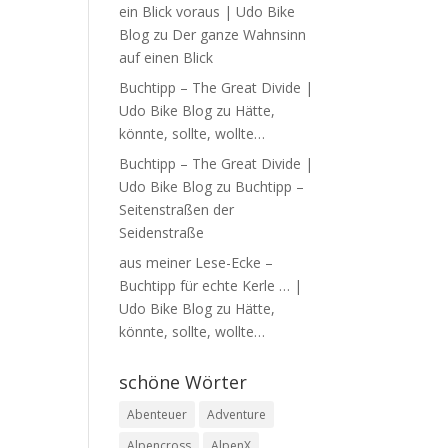
ein Blick voraus | Udo Bike
Blog
zu
Der ganze Wahnsinn
auf einen Blick
Buchtipp – The Great Divide |
Udo Bike Blog
zu
Hätte,
könnte, sollte, wollte…
Buchtipp – The Great Divide |
Udo Bike Blog
zu
Buchtipp –
Seitenstraßen der
Seidenstraße
aus meiner Lese-Ecke –
Buchtipp für echte Kerle … |
Udo Bike Blog
zu
Hätte,
könnte, sollte, wollte…
schöne Wörter
Abenteuer
Adventure
Alpencross
AlpenX