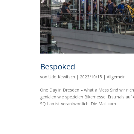
Bespoked
von
Udo Kewitsch
|
2023/10/15
|
Allgemein
One Day in Dresden – what a Mess Sind wir nich
genialen wie spezielen Bikemesse. Erstmals auf
SQ Lab ist verantwortlich. Die Mail kam...