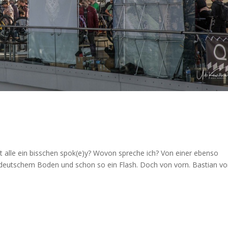
t alle ein bisschen spok(e)y? Wovon spreche ich? Von einer ebenso
 deutschem Boden und schon so ein Flash. Doch von vorn. Bastian v