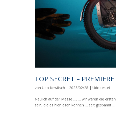
TOP SECRET – PREMIERE a
von
Udo Kewitsch
|
2023/02/28
|
Udo testet
Neulich auf der Messe …. … wir waren die ersten
sein, die es hier lesen können … seit gespannt … 