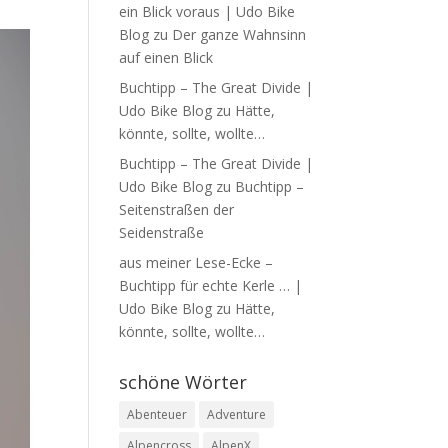
ein Blick voraus | Udo Bike
Blog
zu
Der ganze Wahnsinn
auf einen Blick
Buchtipp – The Great Divide |
Udo Bike Blog
zu
Hätte,
könnte, sollte, wollte…
Buchtipp – The Great Divide |
Udo Bike Blog
zu
Buchtipp –
Seitenstraßen der
Seidenstraße
aus meiner Lese-Ecke –
Buchtipp für echte Kerle … |
Udo Bike Blog
zu
Hätte,
könnte, sollte, wollte…
schöne Wörter
Abenteuer
Adventure
Alpencross
AlpenX