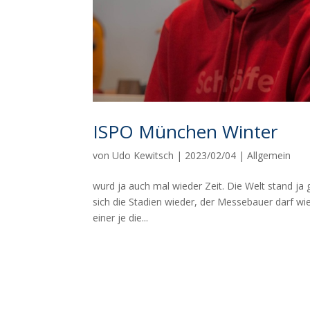
ISPO München Winter
von
Udo Kewitsch
|
2023/02/04
|
Allgemein
wurd ja auch mal wieder Zeit. Die Welt stand ja gef
sich die Stadien wieder, der Messebauer darf wi
einer je die...