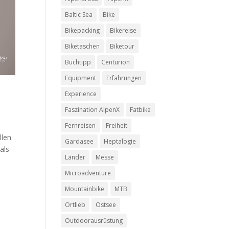
Baltic Sea
Bike
Bikepacking
Bikereise
Biketaschen
Biketour
Buchtipp
Centurion
Equipment
Erfahrungen
Experience
Faszination AlpenX
Fatbike
Fernreisen
Freiheit
llen
Gardasee
Heptalogie
als
Länder
Messe
Microadventure
Mountainbike
MTB
Ortlieb
Ostsee
Outdoorausrüstung