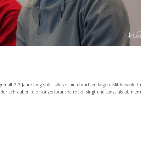
ühlt 2-3 Jahre lang still – alles schien brach zu liegen. Mittlerweile fü
eder schrauben, die Konzertbranche rockt, singt und tanzt als ob niem