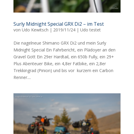
Surly Midnight Special GRX Di2 – im Test
von
Udo Kewitsch
|
2019/11/24
|
Udo testet
Die nagelneue Shimano GRX Di2 und mein Surly
Midnight Special Ein Fahrbericht, ein Plädoyer an den
Gravel Gott Ein 29er Hardtail, ein 650b Fully, ein 29+
Plus Abenteuer Bike, ein 4,8er Fatbike, ein 2,8er
Trekkingrad (Pinion) und bis vor kurzem ein Carbon
Renner....