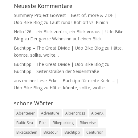
Neueste Kommentare
Summery Project GoWest – Best of, more & ZDF |
Udo Bike Blog
zu
Läuft rund ! Rohloff vs. Pinion
Hello ´26 – ein Blick zurück, ein Blick voraus | Udo Bike
Blog
zu
Der ganze Wahnsinn auf einen Blick
Buchtipp – The Great Divide | Udo Bike Blog
zu
Hätte,
könnte, sollte, wollte…
Buchtipp – The Great Divide | Udo Bike Blog
zu
Buchtipp – Seitenstraßen der Seidenstraße
aus meiner Lese-Ecke – Buchtipp für echte Kerle … |
Udo Bike Blog
zu
Hätte, könnte, sollte, wollte…
schöne Wörter
Abenteuer
Adventure
Alpencross
AlpenX
Baltic Sea
Bike
Bikepacking
Bikereise
Biketaschen
Biketour
Buchtipp
Centurion