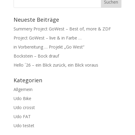
Neueste Beiträge
Summery Project GoWest – Best of, more & ZDF
Project GoWest – live & in Farbe …
in Vorbereitung … Projekt „Go West“
Bockstein – Bock drauf
Hello ´26 – ein Blick zurück, ein Blick voraus
Kategorien
Allgemein
Udo Bike
Udo crosst
Udo FAT
Udo testet