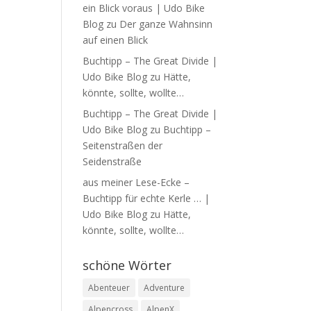
ein Blick voraus | Udo Bike
Blog
zu
Der ganze Wahnsinn
auf einen Blick
Buchtipp – The Great Divide |
Udo Bike Blog
zu
Hätte,
könnte, sollte, wollte…
Buchtipp – The Great Divide |
Udo Bike Blog
zu
Buchtipp –
Seitenstraßen der
Seidenstraße
aus meiner Lese-Ecke –
Buchtipp für echte Kerle … |
Udo Bike Blog
zu
Hätte,
könnte, sollte, wollte…
schöne Wörter
Abenteuer
Adventure
Alpencross
AlpenX