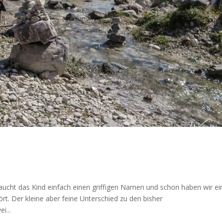
ucht das Kind einfach einen griffigen Namen und schon haben wir e
rt. Der kleine aber feine Unterschied zu den bisher
i...