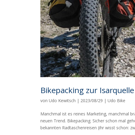
Bikepacking zur Isarquelle
von
Udo Kewitsch
|
2023/08/29
|
Udo Bike
Manchmal ist es reines Marketing, manchmal bra
neuen Trend. Bikepacking. Sicher schon mal gehö
bekannten Radtaschenreisen (ihr wisst schon: zwe