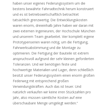
haben unser eigenes Federungssystem um die
bestens bewährte Fahrradtechnik herum konstruiert
und es ist betriebswirtschaftlich betrachtet
tatsächlich grenzwertig. Die Entwicklungskosten
waren enorm, dreieinhalb Jahre haben wir daran mit
zwei externen Ingenieuren, der Hochschule München
und unserem Team gearbeitet. Vier komplett eigene
Prototypenserien waren nötig, um die Fertigung,
Fahrwerksabstimmung und die Montage zu
optimieren. Die Fertigung der Bauteile ist extrem
anspruchsvoll aufgrund der sehr kleinen geforderten
Toleranzen. Und wir benötigen feste und
hochwertige Materialien und Lager, denn schließlich
besitzt unser Federungssystem einen enorm großen
Federweg mit entsprechend großen
Verwindungskräften. Auch das ist teuer. Und
natürlich verkaufen wir keine irren Stückzahlen pro
Jahr, also müssen sämtliche Kosten auf eine
überschaubare Menge umgelegt werden.“