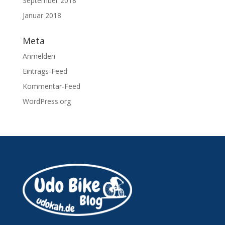
September 2018
Januar 2018
Meta
Anmelden
Eintrags-Feed
Kommentar-Feed
WordPress.org