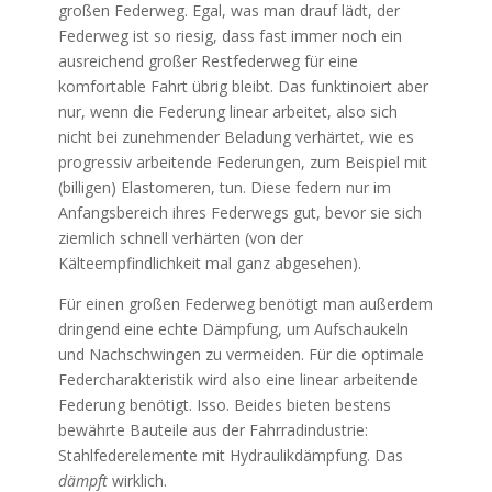
großen Federweg. Egal, was man drauf lädt, der
Federweg ist so riesig, dass fast immer noch ein
ausreichend großer Restfederweg für eine
komfortable Fahrt übrig bleibt. Das funktinoiert aber
nur, wenn die Federung linear arbeitet, also sich
nicht bei zunehmender Beladung verhärtet, wie es
progressiv arbeitende Federungen, zum Beispiel mit
(billigen) Elastomeren, tun. Diese federn nur im
Anfangsbereich ihres Federwegs gut, bevor sie sich
ziemlich schnell verhärten (von der
Kälteempfindlichkeit mal ganz abgesehen).
Für einen großen Federweg benötigt man außerdem
dringend eine echte Dämpfung, um Aufschaukeln
und Nachschwingen zu vermeiden. Für die optimale
Federcharakteristik wird also eine linear arbeitende
Federung benötigt. Isso. Beides bieten bestens
bewährte Bauteile aus der Fahrradindustrie:
Stahlfederelemente mit Hydraulikdämpfung. Das
dämpft
wirklich.