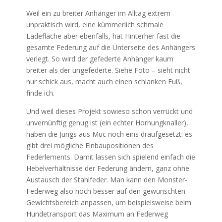
Weil ein zu breiter Anhänger im Alltag extrem
unpraktisch wird, eine kümmerlich schmale
Ladefläche aber ebenfalls, hat Hinterher fast die
gesamte Federung auf die Unterseite des Anhängers
verlegt. So wird der gefederte Anhänger kaum
breiter als der ungefederte. Siehe Foto – sieht nicht
nur schick aus, macht auch einen schlanken Fuß,
finde ich.
Und weil dieses Projekt sowieso schon verrückt und
unvernünftig genug ist (ein echter Hornungknaller),
haben die Jungs aus Muc noch eins draufgesetzt: es
gibt drei mögliche Einbaupositionen des
Federlements. Damit lassen sich spielend einfach die
Hebelverhältnisse der Federung ändern, ganz ohne
Austausch der Stahlfeder. Man kann den Monster-
Federweg also noch besser auf den gewünschten
Gewichtsbereich anpassen, um beispielsweise beim
Hundetransport das Maximum an Federweg