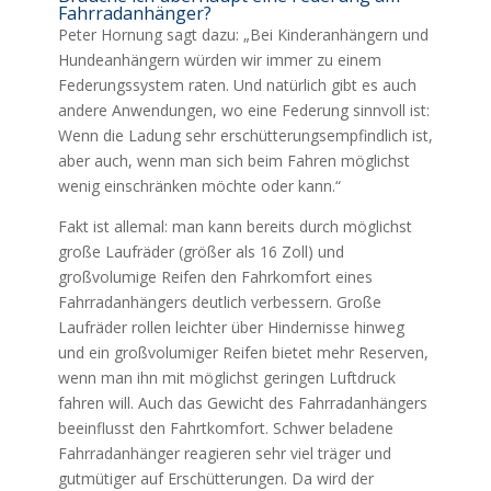
Fahrradanhänger?
Peter Hornung sagt dazu: „Bei Kinderanhängern und
Hundeanhängern würden wir immer zu einem
Federungssystem raten. Und natürlich gibt es auch
andere Anwendungen, wo eine Federung sinnvoll ist:
Wenn die Ladung sehr erschütterungsempfindlich ist,
aber auch, wenn man sich beim Fahren möglichst
wenig einschränken möchte oder kann.“
Fakt ist allemal: man kann bereits durch möglichst
große Laufräder (größer als 16 Zoll) und
großvolumige Reifen den Fahrkomfort eines
Fahrradanhängers deutlich verbessern. Große
Laufräder rollen leichter über Hindernisse hinweg
und ein großvolumiger Reifen bietet mehr Reserven,
wenn man ihn mit möglichst geringen Luftdruck
fahren will. Auch das Gewicht des Fahrradanhängers
beeinflusst den Fahrtkomfort. Schwer beladene
Fahrradanhänger reagieren sehr viel träger und
gutmütiger auf Erschütterungen. Da wird der