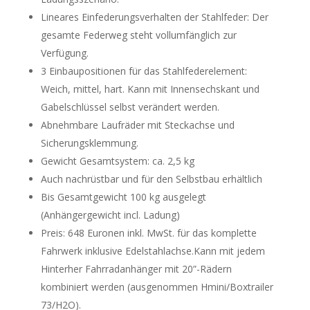
Lineares Einfederungsverhalten der Stahlfeder: Der
gesamte Federweg steht vollumfänglich zur
Verfügung.
3 Einbaupositionen für das Stahlfederelement:
Weich, mittel, hart. Kann mit Innensechskant und
Gabelschlüssel selbst verändert werden.
Abnehmbare Laufräder mit Steckachse und
Sicherungsklemmung.
Gewicht Gesamtsystem: ca. 2,5 kg
Auch nachrüstbar und für den Selbstbau erhältlich
Bis Gesamtgewicht 100 kg ausgelegt
(Anhängergewicht incl. Ladung)
Preis: 648 Euronen inkl. MwSt. für das komplette
Fahrwerk inklusive Edelstahlachse.Kann mit jedem
Hinterher Fahrradanhänger mit 20”-Rädern
kombiniert werden (ausgenommen Hmini/Boxtrailer
73/H2O).