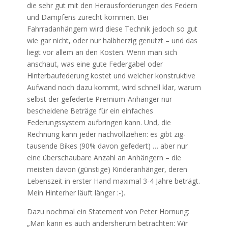
die sehr gut mit den Herausforderungen des Federn
und Dämpfens zurecht kommen. Bei
Fahrradanhängern wird diese Technik jedoch so gut
wie gar nicht, oder nur halbherzig genutzt – und das
liegt vor allem an den Kosten. Wenn man sich
anschaut, was eine gute Federgabel oder
Hinterbaufederung kostet und welcher konstruktive
Aufwand noch dazu kommt, wird schnell klar, warum
selbst der gefederte Premium-Anhänger nur
bescheidene Beträge für ein einfaches
Federungssystem aufbringen kann. Und, die
Rechnung kann jeder nachvollziehen: es gibt zig-
tausende Bikes (90% davon gefedert) … aber nur
eine überschaubare Anzahl an Anhängern – die
meisten davon (günstige) Kinderanhänger, deren
Lebenszeit in erster Hand maximal 3-4 Jahre beträgt.
Mein Hinterher läuft länger :-).
Dazu nochmal ein Statement von Peter Hornung:
„Man kann es auch andersherum betrachten: Wir