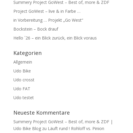
Summery Project GoWest – Best of, more & ZDF
Project GoWest – live & in Farbe …
in Vorbereitung … Projekt „Go West“
Bockstein – Bock drauf
Hello ´26 – ein Blick zurück, ein Blick voraus
Kategorien
Allgemein
Udo Bike
Udo crosst
Udo FAT
Udo testet
Neueste Kommentare
Summery Project GoWest – Best of, more & ZDF |
Udo Bike Blog
zu
Läuft rund ! Rohloff vs. Pinion