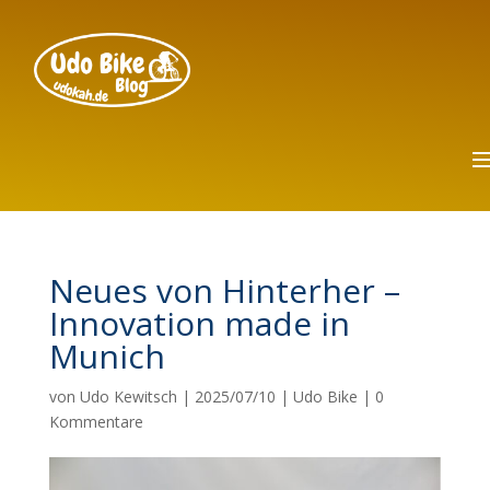
Neues von Hinterher –
Innovation made in
Munich
von
Udo Kewitsch
|
2025/07/10
|
Udo Bike
|
0
Kommentare