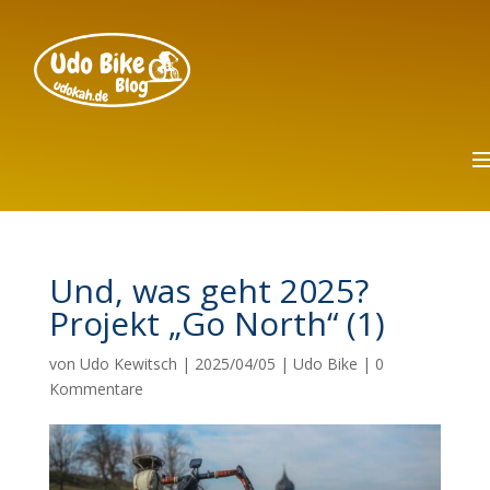
Und, was geht 2025?
Projekt „Go North“ (1)
von
Udo Kewitsch
|
2025/04/05
|
Udo Bike
|
0
Kommentare