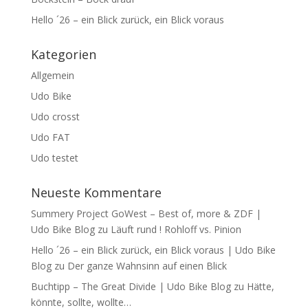
Hello ´26 – ein Blick zurück, ein Blick voraus
Kategorien
Allgemein
Udo Bike
Udo crosst
Udo FAT
Udo testet
Neueste Kommentare
Summery Project GoWest – Best of, more & ZDF |
Udo Bike Blog
zu
Läuft rund ! Rohloff vs. Pinion
Hello ´26 – ein Blick zurück, ein Blick voraus | Udo Bike
Blog
zu
Der ganze Wahnsinn auf einen Blick
Buchtipp – The Great Divide | Udo Bike Blog
zu
Hätte,
könnte, sollte, wollte…