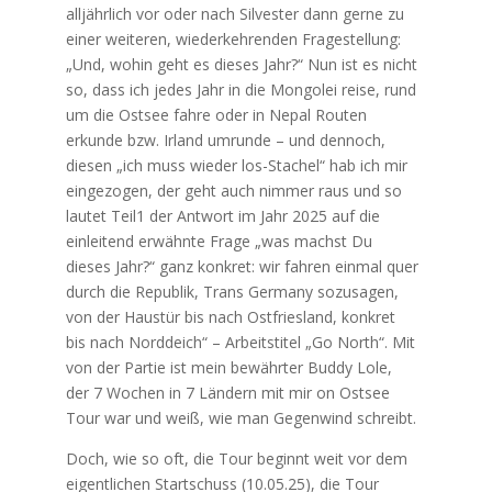
alljährlich vor oder nach Silvester dann gerne zu
einer weiteren, wiederkehrenden Fragestellung:
„Und, wohin geht es dieses Jahr?“ Nun ist es nicht
so, dass ich jedes Jahr in die Mongolei reise, rund
um die Ostsee fahre oder in Nepal Routen
erkunde bzw. Irland umrunde – und dennoch,
diesen „ich muss wieder los-Stachel“ hab ich mir
eingezogen, der geht auch nimmer raus und so
lautet Teil1 der Antwort im Jahr 2025 auf die
einleitend erwähnte Frage „was machst Du
dieses Jahr?“ ganz konkret: wir fahren einmal quer
durch die Republik, Trans Germany sozusagen,
von der Haustür bis nach Ostfriesland, konkret
bis nach Norddeich“ – Arbeitstitel „Go North“. Mit
von der Partie ist mein bewährter Buddy Lole,
der 7 Wochen in 7 Ländern mit mir on Ostsee
Tour war und weiß, wie man Gegenwind schreibt.
Doch, wie so oft, die Tour beginnt weit vor dem
eigentlichen Startschuss (10.05.25), die Tour