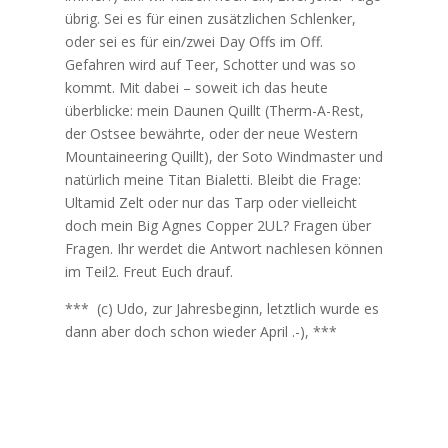
übrig. Sei es für einen zusätzlichen Schlenker,
oder sei es für ein/zwei Day Offs im Off.
Gefahren wird auf Teer, Schotter und was so
kommt. Mit dabei – soweit ich das heute
überblicke: mein Daunen Quillt (Therm-A-Rest,
der Ostsee bewährte, oder der neue Western
Mountaineering Quillt), der Soto Windmaster und
natürlich meine Titan Bialetti. Bleibt die Frage:
Ultamid Zelt oder nur das Tarp oder vielleicht
doch mein Big Agnes Copper 2UL? Fragen über
Fragen. Ihr werdet die Antwort nachlesen können
im Teil2. Freut Euch drauf.
*** (c) Udo, zur Jahresbeginn, letztlich wurde es
dann aber doch schon wieder April .-), ***