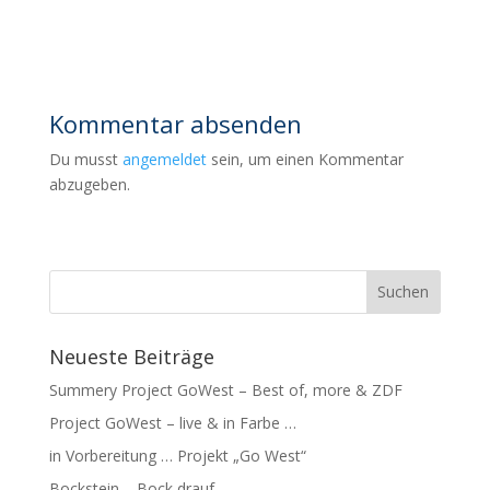
Kommentar absenden
Du musst
angemeldet
sein, um einen Kommentar
abzugeben.
Neueste Beiträge
Summery Project GoWest – Best of, more & ZDF
Project GoWest – live & in Farbe …
in Vorbereitung … Projekt „Go West“
Bockstein – Bock drauf