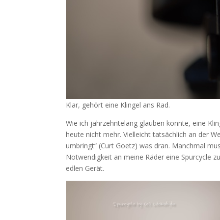
Klar, gehört eine Klingel ans Rad.
Wie ich jahrzehntelang glauben konnte, eine Kling
heute nicht mehr. Vielleicht tatsächlich an der We
umbringt“ (Curt Goetz) was dran. Manchmal muss
Notwendigkeit an meine Räder eine Spurcycle z
edlen Gerät.