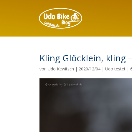
Kling Glöcklein, kling 
von
Udo Kewitsch
|
2020/12/04
|
Udo testet
|