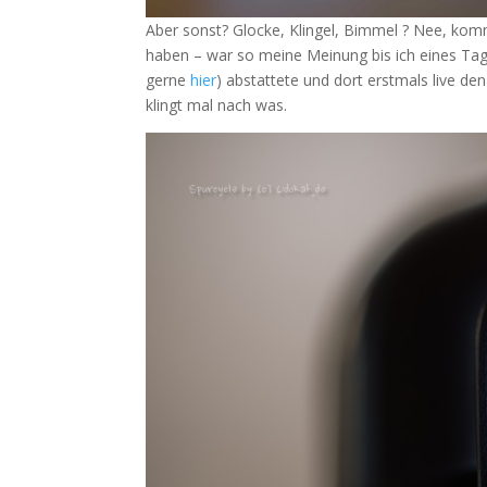
Aber sonst? Glocke, Klingel, Bimmel ? Nee, kommt
haben – war so meine Meinung bis ich eines Tag
gerne
hier
) abstattete und dort erstmals live de
klingt mal nach was.