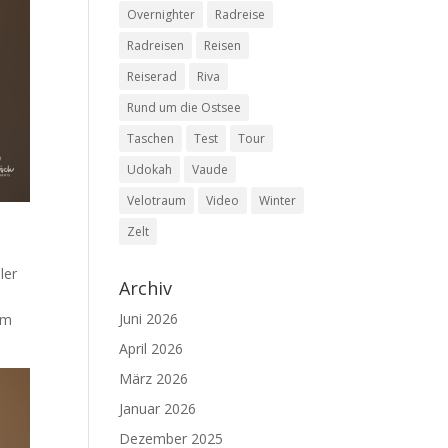
Overnighter
Radreise
Radreisen
Reisen
Reiserad
Riva
Rund um die Ostsee
Taschen
Test
Tour
Udokah
Vaude
Velotraum
Video
Winter
Zelt
ler
Archiv
Juni 2026
em
April 2026
März 2026
Januar 2026
Dezember 2025