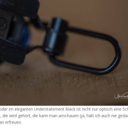
oder im eleganten Understatement Black ist nicht nur optisch eine Sc
t, die wird gehört, die kann man anschauen (ja, hätt ich auch nie geda
an erfreuen.