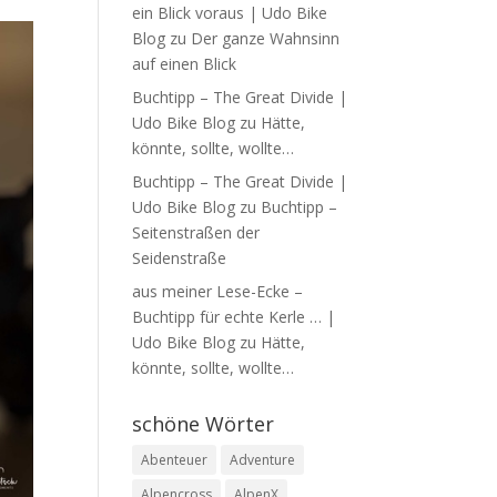
ein Blick voraus | Udo Bike
Blog
zu
Der ganze Wahnsinn
auf einen Blick
Buchtipp – The Great Divide |
Udo Bike Blog
zu
Hätte,
könnte, sollte, wollte…
Buchtipp – The Great Divide |
Udo Bike Blog
zu
Buchtipp –
Seitenstraßen der
Seidenstraße
aus meiner Lese-Ecke –
Buchtipp für echte Kerle … |
Udo Bike Blog
zu
Hätte,
könnte, sollte, wollte…
schöne Wörter
Abenteuer
Adventure
Alpencross
AlpenX