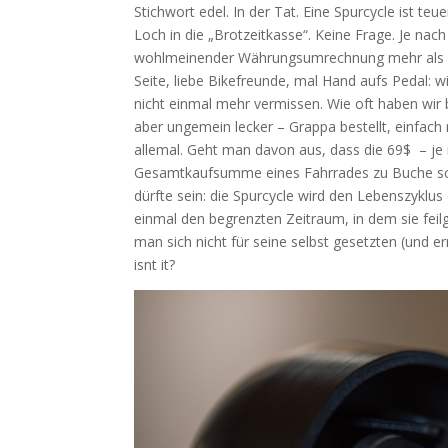
Stichwort edel. In der Tat. Eine Spurcycle ist te
Loch in die „Brotzeitkasse“. Keine Frage. Je nach
wohlmeinender Währungsumrechnung mehr als 3 Ka
Seite, liebe Bikefreunde, mal Hand aufs Pedal: w
nicht einmal mehr vermissen. Wie oft haben wir
aber ungemein lecker – Grappa bestellt, einfach 
allemal. Geht man davon aus, dass die 69$ – je 
Gesamtkaufsumme eines Fahrrades zu Buche schl
dürfte sein: die Spurcycle wird den Lebenszyklus 
einmal den begrenzten Zeitraum, in dem sie feilg
man sich nicht für seine selbst gesetzten (und er
isnt it?