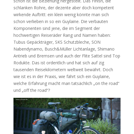
schon ist die Beziehung hergestellt. Das Finish, die
schlanken Rohre, der dezente aber doch kompetent
wirkende Auftritt: ein klein wenig könnte man sich
schon verlieben in so ein Guylaine. Die verbauten
Komponenten sind jene, die im Segment der
hochwertigen Reiseräder Rang und Namen haben:
Tubus Gepäckträger, SKS Schutzbleche, SON
Nabendynamo, Busch&Müller Lichtanlage, Shimano
Antrieb und Bremsen und auch der Flite Sattel sind Top
Rodukte. Das ist ordentlich und hat sich auf zig
tausenden Reisekilometern weltweit bewährt. Doch
wie ist es in der Praxis, wie fährt sich ein Guylaine,
welche Erfahrung macht man tatsächlich „on the road“
und „off the road“?