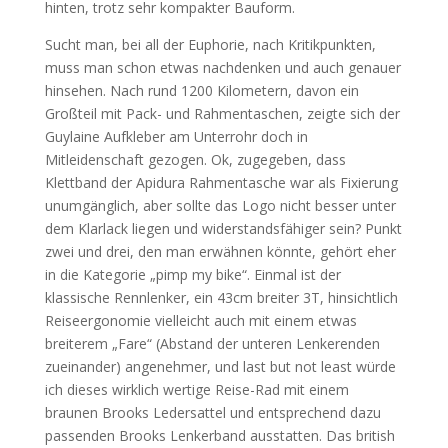
hinten, trotz sehr kompakter Bauform.
Sucht man, bei all der Euphorie, nach Kritikpunkten,
muss man schon etwas nachdenken und auch genauer
hinsehen. Nach rund 1200 Kilometern, davon ein
Großteil mit Pack- und Rahmentaschen, zeigte sich der
Guylaine Aufkleber am Unterrohr doch in
Mitleidenschaft gezogen. Ok, zugegeben, dass
Klettband der Apidura Rahmentasche war als Fixierung
unumgänglich, aber sollte das Logo nicht besser unter
dem Klarlack liegen und widerstandsfähiger sein? Punkt
zwei und drei, den man erwähnen könnte, gehört eher
in die Kategorie „pimp my bike“. Einmal ist der
klassische Rennlenker, ein 43cm breiter 3T, hinsichtlich
Reiseergonomie vielleicht auch mit einem etwas
breiterem „Fare“ (Abstand der unteren Lenkerenden
zueinander) angenehmer, und last but not least würde
ich dieses wirklich wertige Reise-Rad mit einem
braunen Brooks Ledersattel und entsprechend dazu
passenden Brooks Lenkerband ausstatten. Das british