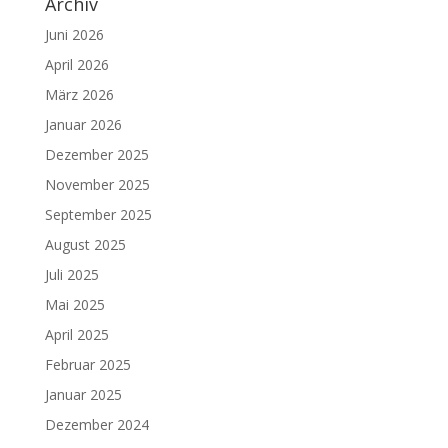
Archiv
Juni 2026
April 2026
März 2026
Januar 2026
Dezember 2025
November 2025
September 2025
August 2025
Juli 2025
Mai 2025
April 2025
Februar 2025
Januar 2025
Dezember 2024