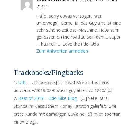
21:57
Hallo, sorry etwas verzögert (war
unterwegs). Gerne. Ja, das Guylaine ist eine
sehr schöne zeitlose Maschine. Habs sehr
genossen on the road zu sein damit. Super
… hau rein … Love the ride, Udo
Zum Antworten anmelden
Trackbacks/Pingbacks
URL
- ... [Trackback] [...] Read More Infos here:
udokah.de/2019/02/05/test-guylaine-nvc-1200/ [...]
Best of 2019 – Udo Bike Blog
- […] Selle Italia
Storica im klassischem Honey Farbton geliefert. Eine
erste Runde mit damaligen Guylaine ließ mich spontan
einen Blog…