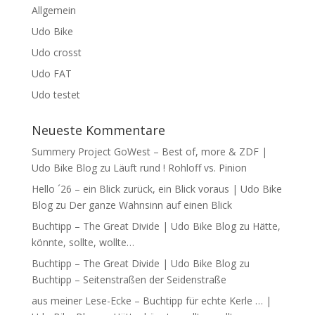
Allgemein
Udo Bike
Udo crosst
Udo FAT
Udo testet
Neueste Kommentare
Summery Project GoWest – Best of, more & ZDF |
Udo Bike Blog
zu
Läuft rund ! Rohloff vs. Pinion
Hello ´26 – ein Blick zurück, ein Blick voraus | Udo Bike
Blog
zu
Der ganze Wahnsinn auf einen Blick
Buchtipp – The Great Divide | Udo Bike Blog
zu
Hätte,
könnte, sollte, wollte…
Buchtipp – The Great Divide | Udo Bike Blog
zu
Buchtipp – Seitenstraßen der Seidenstraße
aus meiner Lese-Ecke – Buchtipp für echte Kerle … |