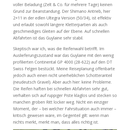
voller Beladung (Zelt & Co. für mehrere Tage) keinen
Grund zur Beanstandung. Der Shimano Antrieb, hier
2×11 in der edlen Ultegra Version (50/34), ist effektiv
und erlaubt sowohl längere Kletterpartien als auch
geschmeidiges Gleiten auf der Ebene. Auf schnellen
Abfahrten ist das Guylaine sehr stabil.
Skeptisch war ich, was die Reifenwahl betrifft. Im
Auslieferungszustand war das Guylaine mit den wenig
profilierten Continental GP 4000 (28-622) auf den DT
Swiss Felgen bestückt. Meine Reiseplanung offenbarte
jedoch auch einen nicht unerheblichen Schotteranteil
(neudeutsch Gravel). Aber auch hier: keine Probleme.
Die Reifen haften bei schnellen Abfahrten sehr gut,
verhalten sich auf ruppiger Piste klaglos und stecken so
manchen groben Ritt locker weg. Nicht ein einziger
Moment, der – bei welcher Fahrsituation auch immer –
kritisch gewesen wäre, im Gegenteil gilt: wenn man
nichts merkt, merkt man, dass alles richtig ist.