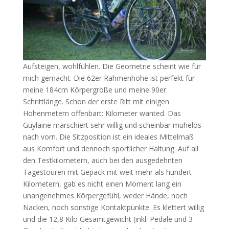
Aufsteigen, wohlfühlen. Die Geometrie scheint wie für
mich gemacht. Die 62er Rahmenhöhe ist perfekt für
meine 184cm Körpergröße und meine 90er
Schrittlänge. Schon der erste Ritt mit einigen
Höhenmetern offenbart: Kilometer wanted. Das
Guylaine marschiert sehr willig und scheinbar mühelos
nach vorn. Die Sitzposition ist ein ideales Mittelmaß
aus Komfort und dennoch sportlicher Haltung. Auf all
den Testkilometern, auch bei den ausgedehnten
Tagestouren mit Gepäck mit weit mehr als hundert
Kilometern, gab es nicht einen Moment lang ein
unangenehmes Körpergefühl, weder Hände, noch
Nacken, noch sonstige Kontaktpunkte. Es klettert willig
und die 12,8 Kilo Gesamtgewicht (inkl. Pedale und 3