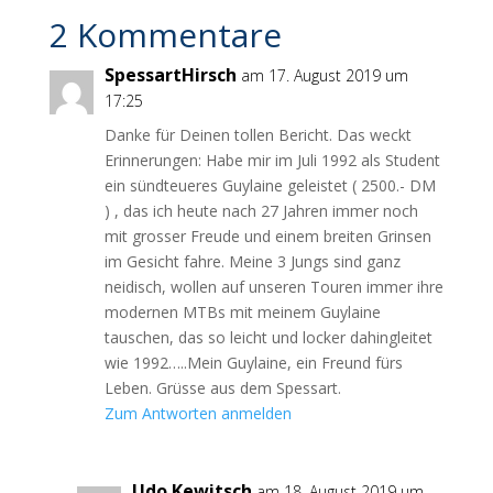
2 Kommentare
SpessartHirsch
am 17. August 2019 um
17:25
Danke für Deinen tollen Bericht. Das weckt
Erinnerungen: Habe mir im Juli 1992 als Student
ein sündteueres Guylaine geleistet ( 2500.- DM
) , das ich heute nach 27 Jahren immer noch
mit grosser Freude und einem breiten Grinsen
im Gesicht fahre. Meine 3 Jungs sind ganz
neidisch, wollen auf unseren Touren immer ihre
modernen MTBs mit meinem Guylaine
tauschen, das so leicht und locker dahingleitet
wie 1992…..Mein Guylaine, ein Freund fürs
Leben. Grüsse aus dem Spessart.
Zum Antworten anmelden
Udo Kewitsch
am 18. August 2019 um