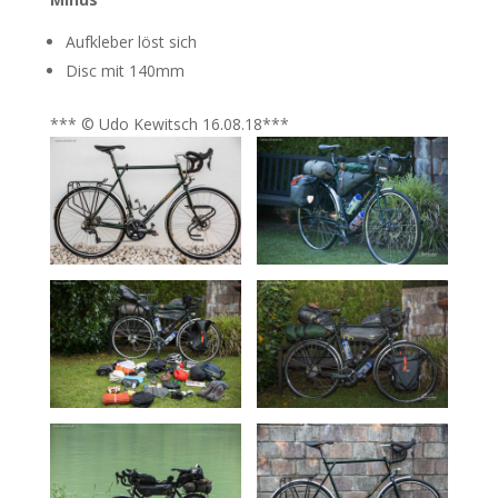
Aufkleber löst sich
Disc mit 140mm
*** © Udo Kewitsch 16.08.18***