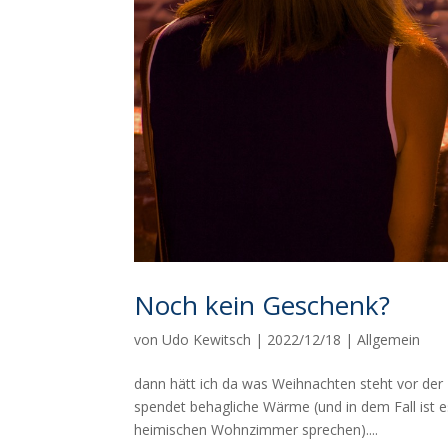
Noch kein Geschenk?
von
Udo Kewitsch
|
2022/12/18
|
Allgemein
dann hätt ich da was Weihnachten steht vor der T
spendet behagliche Wärme (und in dem Fall ist 
heimischen Wohnzimmer sprechen)....