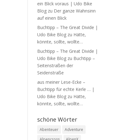
ein Blick voraus | Udo Bike
Blog
zu
Der ganze Wahnsinn
auf einen Blick
Buchtipp – The Great Divide |
Udo Bike Blog
zu
Hätte,
könnte, sollte, wollte…
Buchtipp – The Great Divide |
Udo Bike Blog
zu
Buchtipp –
Seitenstraßen der
Seidenstraße
aus meiner Lese-Ecke –
Buchtipp für echte Kerle … |
Udo Bike Blog
zu
Hätte,
könnte, sollte, wollte…
schöne Wörter
Abenteuer
Adventure
Alpencross
AlpenX