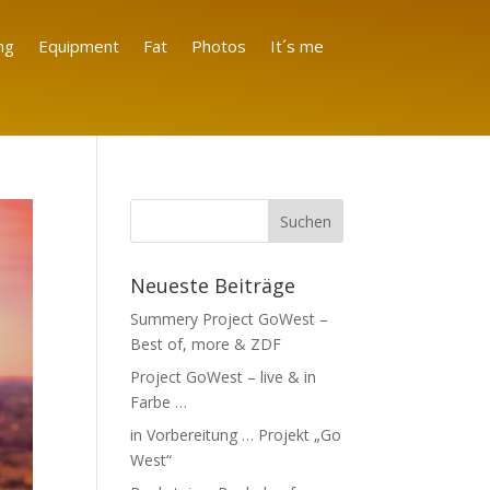
ng
Equipment
Fat
Photos
It´s me
Neueste Beiträge
Summery Project GoWest –
Best of, more & ZDF
Project GoWest – live & in
Farbe …
in Vorbereitung … Projekt „Go
West“