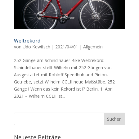
Weltrekord
von
Udo Kewitsch
|
2021/04/01
|
Allgemein
252 Gänge am Schindlhauer Bike Weltrekord:
Schindelhauer stellt Wilhelm mit 252 Gängen vor.
Ausgestattet mit Rohloff Speedhub und Pinion-
Getriebe, setzt Wilhelm CCLII neue Maßstäbe. 252
Gänge ! Wenn das kein Rekord ist !? Berlin, 1. April
2021 – Wilhelm CCLII ist...
Neueste Beiträge