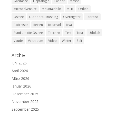
Gardasee
Heptalogie
Länder
Messe
Microadventure
Mountainbike
MTB
Ortlieb
Ostsee
Outdoorausrüstung
Overnighter
Radreise
Radreisen
Reisen
Reiserad
Riva
Rund um die Ostsee
Taschen
Test
Tour
Udokah
Vaude
Velotraum
Video
Winter
Zelt
Archiv
Juni 2026
April 2026
März 2026
Januar 2026
Dezember 2025
November 2025
September 2025