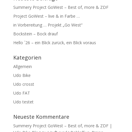
Summery Project GoWest – Best of, more & ZDF
Project GoWest – live & in Farbe …
in Vorbereitung … Projekt „Go West“
Bockstein – Bock drauf
Hello ´26 – ein Blick zurück, ein Blick voraus
Kategorien
Allgemein
Udo Bike
Udo crosst
Udo FAT
Udo testet
Neueste Kommentare
Summery Project GoWest – Best of, more & ZDF |