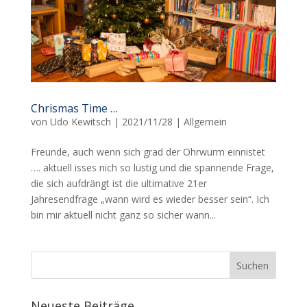
Chrismas Time …
von
Udo Kewitsch
|
2021/11/28
|
Allgemein
Freunde, auch wenn sich grad der Ohrwurm einnistet
…. aktuell isses nich so lustig und die spannende Frage,
die sich aufdrängt ist die ultimative 21er
Jahresendfrage „wann wird es wieder besser sein“. Ich
bin mir aktuell nicht ganz so sicher wann...
Neueste Beiträge