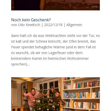
Noch kein Geschenk?
von
Udo Kewitsch
|
2022/12/18
|
Allgemein
dann hätt ich da was Weihnachten steht vor der Tür, es
ist kalt und der Schnee knirscht, der Ofen brennt, das
Feuer spendet behagliche Wärme (und in dem Fall ist
es wurscht, ob wir von Lagerfeuer oder dem
knisterndem Kamin im heimischen Wohnzimmer
sprechen)....