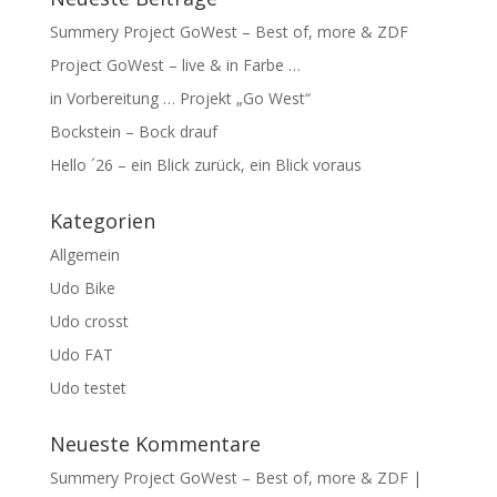
Summery Project GoWest – Best of, more & ZDF
Project GoWest – live & in Farbe …
in Vorbereitung … Projekt „Go West“
Bockstein – Bock drauf
Hello ´26 – ein Blick zurück, ein Blick voraus
Kategorien
Allgemein
Udo Bike
Udo crosst
Udo FAT
Udo testet
Neueste Kommentare
Summery Project GoWest – Best of, more & ZDF |