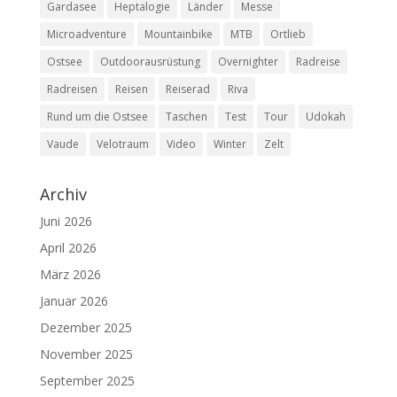
Gardasee
Heptalogie
Länder
Messe
Microadventure
Mountainbike
MTB
Ortlieb
Ostsee
Outdoorausrüstung
Overnighter
Radreise
Radreisen
Reisen
Reiserad
Riva
Rund um die Ostsee
Taschen
Test
Tour
Udokah
Vaude
Velotraum
Video
Winter
Zelt
Archiv
Juni 2026
April 2026
März 2026
Januar 2026
Dezember 2025
November 2025
September 2025