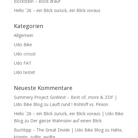
Bockstein – Bock drauf
Hello ´26 – ein Blick zurück, ein Blick voraus
Kategorien
Allgemein
Udo Bike
Udo crosst
Udo FAT
Udo testet
Neueste Kommentare
Summery Project GoWest – Best of, more & ZDF |
Udo Bike Blog
zu
Läuft rund ! Rohloff vs. Pinion
Hello ´26 – ein Blick zurück, ein Blick voraus | Udo Bike
Blog
zu
Der ganze Wahnsinn auf einen Blick
Buchtipp – The Great Divide | Udo Bike Blog
zu
Hätte,
könnte, sollte, wollte…