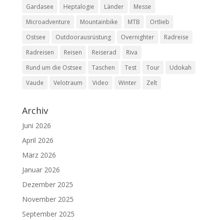
Gardasee
Heptalogie
Länder
Messe
Microadventure
Mountainbike
MTB
Ortlieb
Ostsee
Outdoorausrüstung
Overnighter
Radreise
Radreisen
Reisen
Reiserad
Riva
Rund um die Ostsee
Taschen
Test
Tour
Udokah
Vaude
Velotraum
Video
Winter
Zelt
Archiv
Juni 2026
April 2026
März 2026
Januar 2026
Dezember 2025
November 2025
September 2025