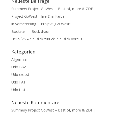
Neueste Beiträge
Summery Project GoWest – Best of, more & ZDF
Project GoWest – live & in Farbe …
in Vorbereitung … Projekt „Go West“
Bockstein – Bock drauf
Hello ´26 – ein Blick zurück, ein Blick voraus
Kategorien
Allgemein
Udo Bike
Udo crosst
Udo FAT
Udo testet
Neueste Kommentare
Summery Project GoWest – Best of, more & ZDF |