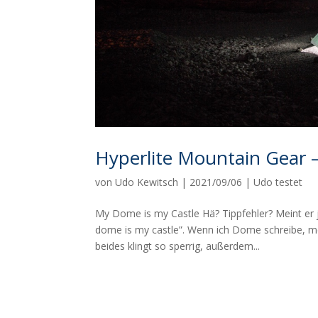
Hyperlite Mountain Gear 
von
Udo Kewitsch
|
2021/09/06
|
Udo testet
My Dome is my Castle Hä? Tippfehler? Meint er j
dome is my castle”. Wenn ich Dome schreibe, m
beides klingt so sperrig, außerdem...