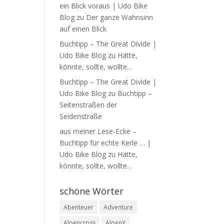
ein Blick voraus | Udo Bike
Blog
zu
Der ganze Wahnsinn
auf einen Blick
Buchtipp – The Great Divide |
Udo Bike Blog
zu
Hätte,
könnte, sollte, wollte…
Buchtipp – The Great Divide |
Udo Bike Blog
zu
Buchtipp –
Seitenstraßen der
Seidenstraße
aus meiner Lese-Ecke –
Buchtipp für echte Kerle … |
Udo Bike Blog
zu
Hätte,
könnte, sollte, wollte…
schöne Wörter
Abenteuer
Adventure
Alpencross
AlpenX