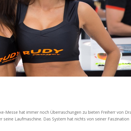
ike-Messe hat immer noch Überraschungen zu bieten Freiherr von Dra
er seine Laufmaschine. Das System hat nichts von seiner Faszination