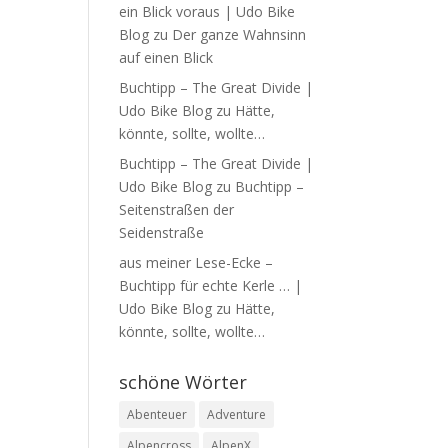
ein Blick voraus | Udo Bike
Blog
zu
Der ganze Wahnsinn
auf einen Blick
Buchtipp – The Great Divide |
Udo Bike Blog
zu
Hätte,
könnte, sollte, wollte…
Buchtipp – The Great Divide |
Udo Bike Blog
zu
Buchtipp –
Seitenstraßen der
Seidenstraße
aus meiner Lese-Ecke –
Buchtipp für echte Kerle … |
Udo Bike Blog
zu
Hätte,
könnte, sollte, wollte…
schöne Wörter
Abenteuer
Adventure
Alpencross
AlpenX